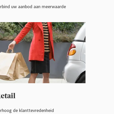
rbind uw aanbod aan meerwaarde
etail
rhoog de klanttevredenheid