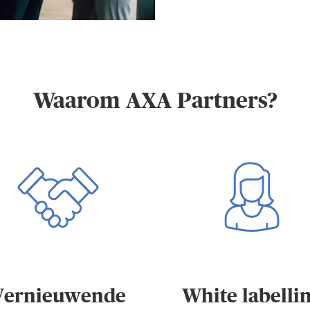
Waarom AXA Partners?
Vernieuwende
White labelli