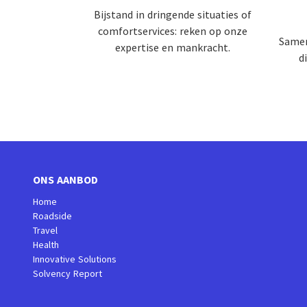
Bijstand in dringende situaties of
comfortservices: reken op onze
Samen
expertise en mankracht.
d
ONS AANBOD
Home
Roadside
Travel
Health
Innovative Solutions
Solvency Report