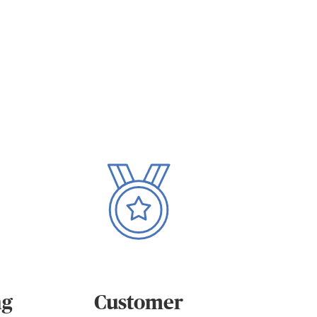
ng
Customer