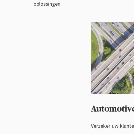
oplossingen
Automotiv
Verzeker uw klante