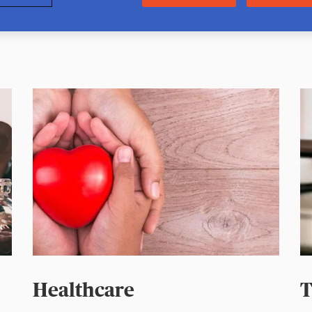
Healthcare
T