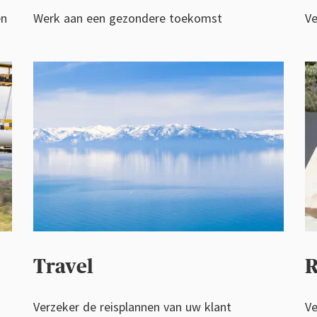
en
Werk aan een gezondere toekomst
Ve
Travel
R
Verzeker de reisplannen van uw klant
Ve