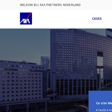
Util
WELKOM BIJ AXA PARTNERS NEDERLAND
Ban
CASES
Ce site We
A l’accès à n