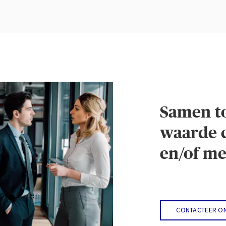
Samen t
waarde 
en/of m
CONTACTEER O