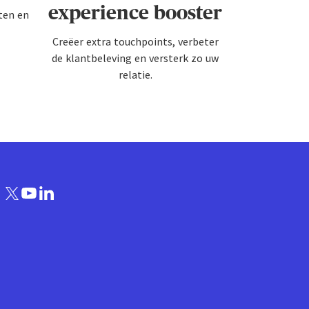
experience booster
ten en
Creëer extra touchpoints, verbeter
de klantbeleving en versterk zo uw
relatie.