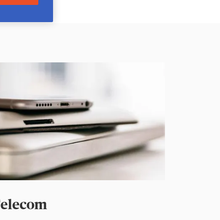
elecom