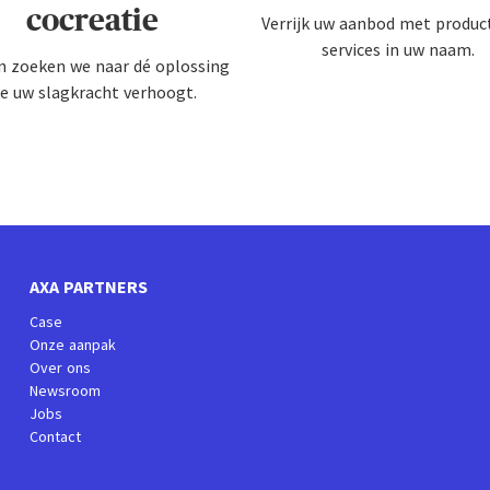
cocreatie
Verrijk uw aanbod met produc
services in uw naam.
 zoeken we naar dé oplossing
ie uw slagkracht verhoogt.
AXA PARTNERS
Case
Onze aanpak
Over ons
Newsroom
Jobs
Contact