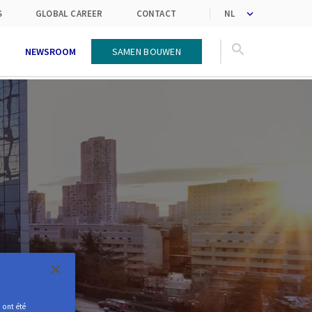
klanten om in oplossingen
S
GLOBAL CAREER
CONTACT
NEWSROOM
Samen bouwen
 ont été