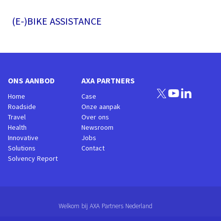
(E-)BIKE ASSISTANCE
ONS AANBOD
AXA PARTNERS
Home
Case
Roadside
Onze aanpak
Travel
Over ons
Health
Newsroom
Innovative
Jobs
Solutions
Contact
Solvency Report
Welkom bij AXA Partners Nederland