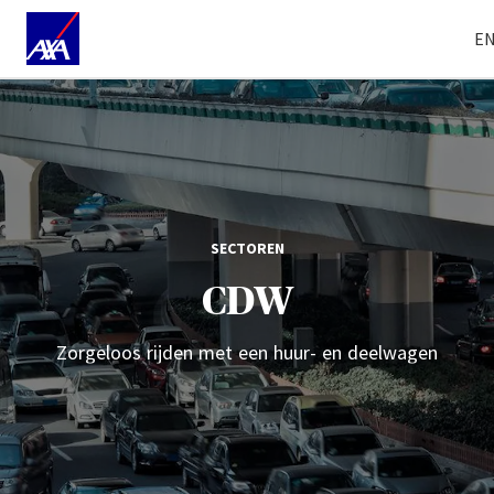
E
SECTOREN
CDW
Zorgeloos rijden met een huur- en deelwagen