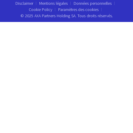
Disclaimer
Mentions légales
Données personnelles
Cookie Policy
Paramètres des cookies
© 2025 AXA Partners Holding SA. Tous droits réservés.