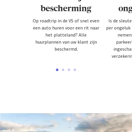
bescherming
ong
Op roadtrip in de VS of snel even
Is de sleut
een auto huren voor een rit naar
per ongeluk
het platteland? Alle
nemen?
huurplannen van uw klant zijn
parkeer
beschermd.
ingescha
verzekeri