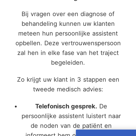
6
Bij vragen over een diagnose of
behandeling kunnen uw klanten
7
meteen hun persoonlijke assistent
opbellen. Deze vertrouwenspersoon
zal hen in elke fase van het traject
8
begeleiden.
9
Zo krijgt uw klant in 3 stappen een
tweede medisch advies:
Telefonisch gesprek.
De
persoonlijke assistent luistert naar
de noden van de patiënt en
informeert hem of haar over de