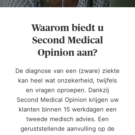
Waarom biedt u
Second Medical
Opinion aan?
De diagnose van een (zware) ziekte
kan heel wat onzekerheid, twijfels
en vragen oproepen. Dankzij
0
Second Medical Opinion krijgen uw
0
klanten binnen 15 werkdagen een
1
tweede medisch advies. Een
1
geruststellende aanvulling op de