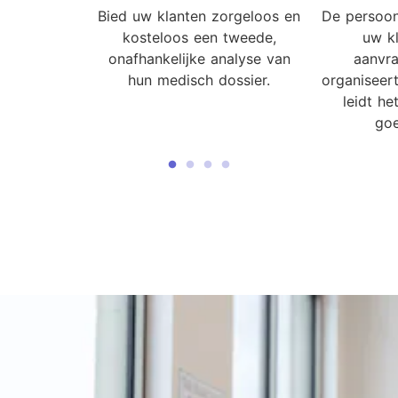
Bied uw klanten zorgeloos en
De persoonl
kosteloos een tweede,
uw kl
onafhankelijke analyse van
aanvr
hun medisch dossier.
organiseert
leidt he
goe