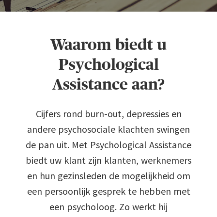
Waarom biedt u
0
Psychological
Assistance aan?
1
Cijfers rond burn-out, depressies en
2
andere psychosociale klachten swingen
de pan uit. Met Psychological Assistance
3
biedt uw klant zijn klanten, werknemers
en hun gezinsleden de mogelijkheid om
een persoonlijk gesprek te hebben met
4
een psycholoog. Zo werkt hij