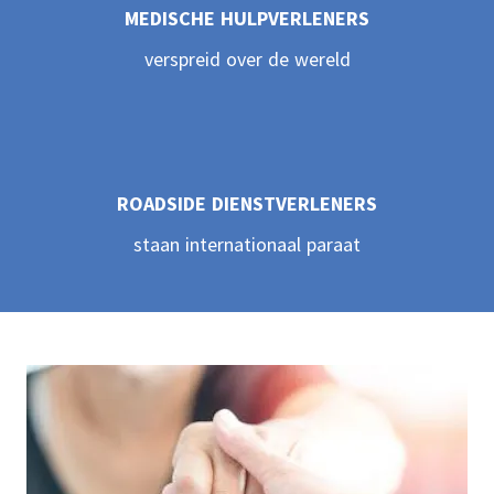
5
MEDISCHE HULPVERLENERS
verspreid over de wereld
6
7
ROADSIDE DIENSTVERLENERS
8
staan internationaal paraat
9