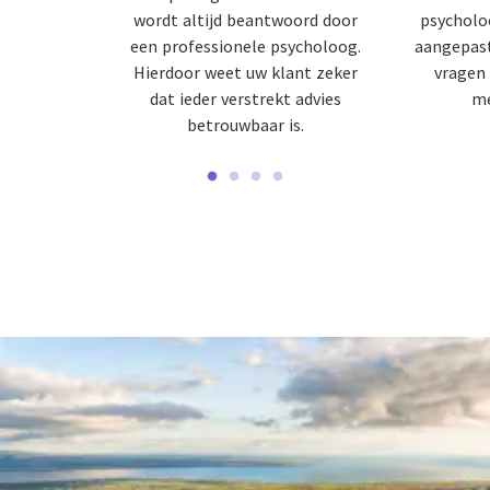
wordt altijd beantwoord door
psycholo
een professionele psycholoog.
aangepast
Hierdoor weet uw klant zeker
vragen 
dat ieder verstrekt advies
me
betrouwbaar is.