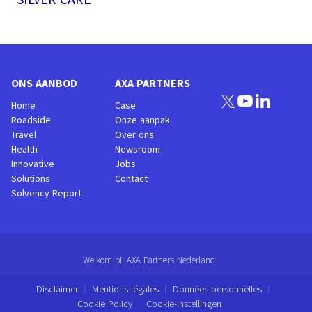
ONS AANBOD
AXA PARTNERS
Home
Case
Roadside
Onze aanpak
Travel
Over ons
Health
Newsroom
Innovative
Jobs
Solutions
Contact
Solvency Report
Welkom bij AXA Partners Nederland
Disclaimer
Mentions légales
Données personnelles
Cookie Policy
Cookie-instellingen