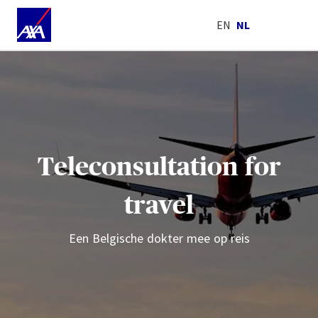
EN
NL
Teleconsultation for
travel
Een Belgische dokter mee op reis