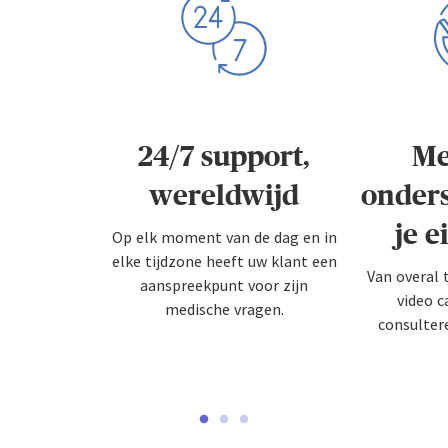
24/7 support,
Me
wereldwijd
onders
je e
Op elk moment van de dag en in
elke tijdzone heeft uw klant een
Van overal t
aanspreekpunt voor zijn
video c
medische vragen.
consultere