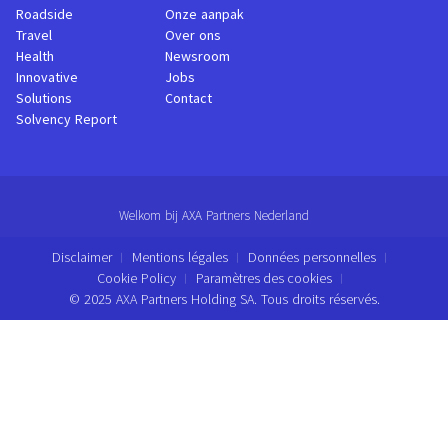
Roadside
Onze aanpak
Travel
Over ons
Health
Newsroom
Innovative
Jobs
Solutions
Contact
Solvency Report
Welkom bij AXA Partners Nederland
Disclaimer
Mentions légales
Données personnelles
Cookie Policy
Paramètres des cookies
© 2025 AXA Partners Holding SA. Tous droits réservés.