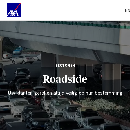
E
SECTOREN
Roadside
Uw klanten geraken altijd veilig op hun bestemming