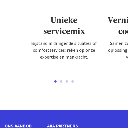
Unieke
Vern
servicemix
co
Bijstand in dringende situaties of
Samen zo
comfortservices: reken op onze
oplossing
expertise en mankracht.
v
ONS AANBOD
AXA PARTNERS