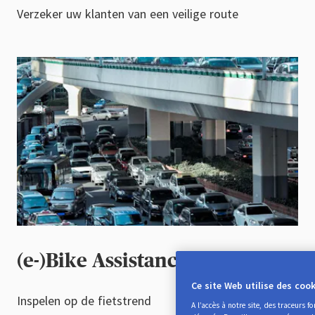
Verzeker uw klanten van een veilige route
(e-)Bike Assistance
Ce site Web utilise des cook
Inspelen op de fietstrend
A l’accès à notre site, des traceurs 