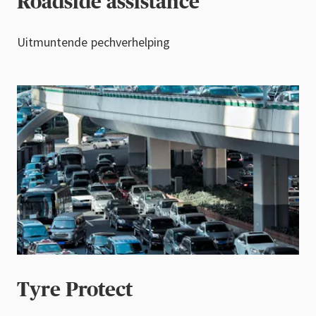
Roadside assistance
Uitmuntende pechverhelping
Tyre Protect