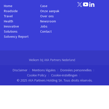
Home
Case
Roadside
Onze aanpak
Travel
Over ons
Health
Newsroom
Innovative
Jobs
Solutions
Contact
Solvency Report
Welkom bij AXA Partners Nederland
Disclaimer
Mentions légales
Données personnelles
Cookie Policy
Cookie-instellingen
© 2025 AXA Partners Holding SA. Tous droits réservés.